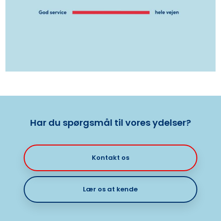
Har du spørgsmål til vores ydelser?
Kontakt os
Lær os at kende