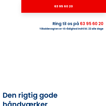
63 95 60 20
Ring til os på
63 95 60 20
Tilkaldevagten er til rådighed indtil kl. 22 alle dage​
Den rigtig gode
håndværker