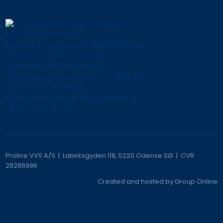
Proline VVS A/S | Labirksgyden 118, 5220 Odense SØ | CVR​:
28286996
Created and hosted by Group Online