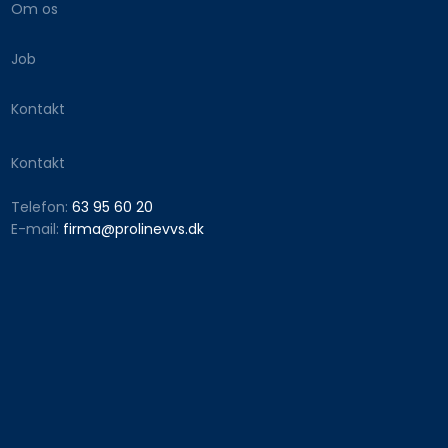
Om os
Job
Kontakt
​Kontakt
Telefon:
63 95 60 20
E-mail:
firma@prolinevvs.dk